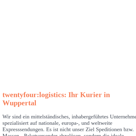
twentyfour:logistics: Ihr Kurier in
Wuppertal
Wir sind ein mittelständisches, inhabergeführtes Unternehm
spezialisiert auf nationale, europa-, und weltweite
Expresssendungen. Es ist nicht unser Ziel Speditionen bzw.
Massen - Paketversender abzulösen, sondern die ideale